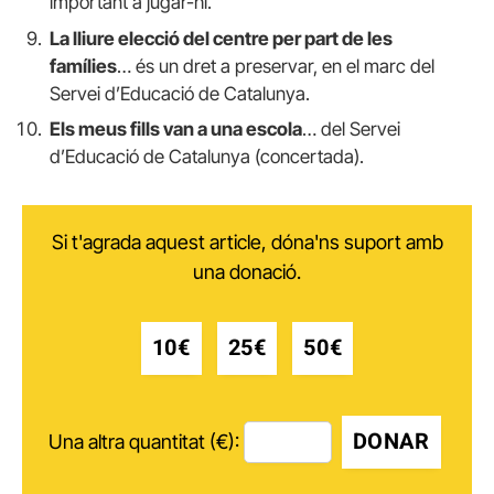
important a jugar-hi.
La lliure elecció del centre per part de les
famílies
… és un dret a preservar, en el marc del
Servei d’Educació de Catalunya.
Els meus fills van a una escola
… del Servei
d’Educació de Catalunya (concertada).
Si t'agrada aquest article, dóna'ns suport amb
una donació.
10€
25€
50€
DONAR
Una altra quantitat (€):