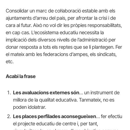
Consolidar un marc de col·laboració estable amb els
ajuntaments d’arreu del país, per afrontar la crisi i de
cara al futur. Això no vol dir les pròpies responsabilitats,
en cap cas. L’ecosistema educatiu necessita la
implicació dels diversos nivells de l’administració per
donar resposta a tots els reptes que se li plantegen. Fer
el mateix amb les federacions d’ampes, els sindicats,
etc.
Acabi la frase
Les avaluacions externes són
… un instrument de
millora de la qualitat educativa. Tanmateix, no es
poden idolatrar.
Les places perfilades aconsegueixen
… fer efectiu
el projecte educatiu de centre i, per tant,