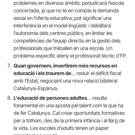
problemes en diversos àmbits: perjudicarà l’escola
concertada, ja que no té en compte la demanda
social en l’oferta educativa; pot significar una
interferència en el model lingüístic i debilitarà
l’autonomia dels centres públics, en limitar les
competències de l’equip directiu en la gestió dels
professionals que treballen en una escola. Un
problema específic ateny el professorat tècnic d’FP.
Quan governem, invertirem més recursos en
educació i els traurem de
… reduir el dèficit fiscal
amb l’Estat, negociant una nova relació bilateral
Catalunya-Espanya.
L’educació de persones adultes
… resulta
fonamental en una aposta pel talent com la que ha
de fer Catalunya. Cal crear oportunitats formatives
per a tothom, des de la primera infància i al llarg de
la vida. Les escoles d’adults tenen un paper