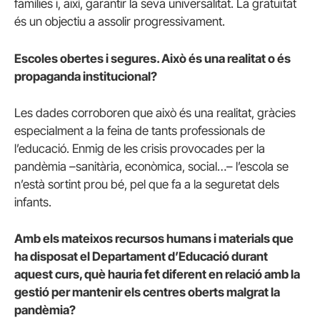
famílies i, així, garantir la seva universalitat. La gratuïtat
és un objectiu a assolir progressivament.
Escoles obertes i segures. Això és una realitat o és
propaganda institucional?
Les dades corroboren que això és una realitat, gràcies
especialment a la feina de tants professionals de
l’educació. Enmig de les crisis provocades per la
pandèmia –sanitària, econòmica, social…– l’escola se
n’està sortint prou bé, pel que fa a la seguretat dels
infants.
Amb els mateixos recursos humans i materials que
ha disposat el Departament d’Educació durant
aquest curs, què hauria fet diferent en relació amb la
gestió per mantenir els centres oberts malgrat la
pandèmia?