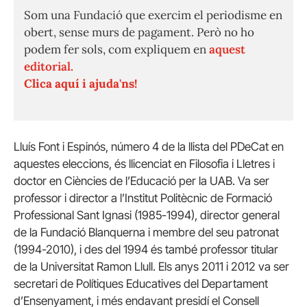
Som una Fundació que exercim el periodisme en
obert, sense murs de pagament. Però no ho
podem fer sols, com expliquem en
aquest
editorial.
Clica aquí i ajuda'ns!
Lluís Font i Espinós, número 4 de la llista del PDeCat en
aquestes eleccions, és llicenciat en Filosofia i Lletres i
doctor en Ciències de l’Educació per la UAB. Va ser
professor i director a l’Institut Politècnic de Formació
Professional Sant Ignasi (1985-1994), director general
de la Fundació Blanquerna i membre del seu patronat
(1994-2010), i des del 1994 és també professor titular
de la Universitat Ramon Llull. Els anys 2011 i 2012 va ser
secretari de Polítiques Educatives del Departament
d’Ensenyament, i més endavant presidí el Consell