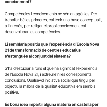
coneixement?
Competències i coneixements no són antagònics. Per
treballar bé les primeres, cal tenir una base conceptual i,
a l’inrevés, per relligar el propi coneixement cal
desenvolupar les competències.
Li semblaria positiu que l’experiència d’Escola Nova
21 de transformació de centres educatius
s’estengués al conjunt del sistema?
S’ha d’estudiar a fons el que ha significat l’experiència
de l’Escola Nova 21, i extreure’n les corresponents
conclusions. Qualsevol iniciativa social que tingui per
objectiu la millora de la qualitat educativa em sembla
positiva.
És bona idea impartir alguna matèria en castellà per