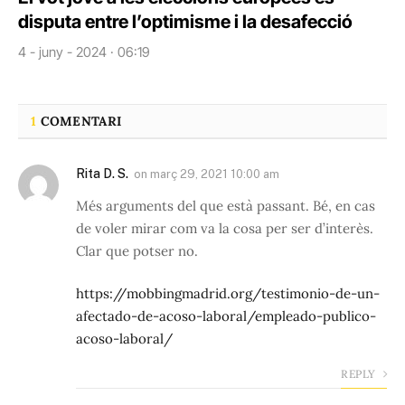
disputa entre l’optimisme i la desafecció
4 - juny - 2024 · 06:19
1
COMENTARI
Rita D. S.
on
març 29, 2021 10:00 am
Més arguments del que està passant. Bé, en cas
de voler mirar com va la cosa per ser d’interès.
Clar que potser no.
https://mobbingmadrid.org/testimonio-de-un-
afectado-de-acoso-laboral/empleado-publico-
acoso-laboral/
REPLY