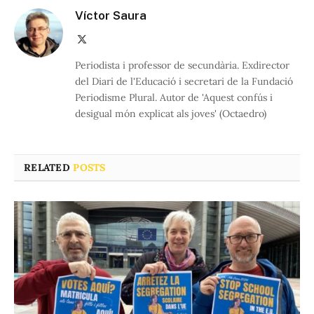
Víctor Saura
X
(Twitter)
Periodista i professor de secundària. Exdirector
del Diari de l'Educació i secretari de la Fundació
Periodisme Plural. Autor de 'Aquest confús i
desigual món explicat als joves' (Octaedro)
RELATED
POSTS