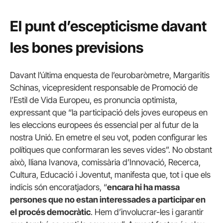
El punt d’escepticisme davant
les bones previsions
Davant l’última enquesta de l’eurobaròmetre, Margaritis
Schinas, vicepresident responsable de Promoció de
l’Estil de Vida Europeu, es pronuncia optimista,
expressant que “la participació dels joves europeus en
les eleccions europees és essencial per al futur de la
nostra Unió. En emetre el seu vot, poden configurar les
polítiques que conformaran les seves vides”. No obstant
això, Iliana Ivanova, comissària d’Innovació, Recerca,
Cultura, Educació i Joventut, manifesta que, tot i que els
indicis són encoratjadors, “
encara hi ha massa
persones que no estan interessades a participar en
el procés democràtic
. Hem d’involucrar-les i garantir