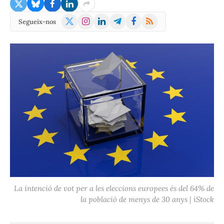
X
Instagram
LinkedIn
Telegram
Facebook
RSS
Segueix-nos
(Twitter)
La intenció de vot per a les eleccions europees és del 64% de
la població de menys de 30 anys | iStock