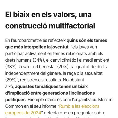
El biaix en els valors, una
construcció multifactorial
En l’eurobaròmetre es reflecteix
quins són els temes
que més interpel·len la joventut
: “els joves van
participar activament en temes relacionats amb els
drets humans (34%), el canvi climàtic i el medi ambient
(33%), la salut i el benestar (29%) i la igualtat de drets
independentment del gènere, la raça o la sexualitat
(29%)”, registren els resultats. No obstant
això,
aquestes temàtiques tenen un biaix
d’implicació entre generacions i inclinacions
polítiques
. Exemple d’això és com l’organització More in
Common en el seu informe “
Rumb a les eleccions
europees de 2024
” detecta que en preguntar sobre