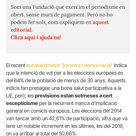
Som una Fundació que exercim el periodisme en
obert, sense murs de pagament. Però no ho
podem fer sols, com expliquem en
aquest
editorial.
Clica aquí i ajuda'ns!
El recent
eurobaròmetre “joventut i democràcia”
indica
que la intenció de vot per a les eleccions europees és
del 64% de la població de menys de 30 anys. Aquests
indicis fan presagiar una bona salut participativa a la
UE, però, les
previsions estan sotmeses a cert
escepticisme
per la recurrent manca d’implicació
general en comicis europeus. Les eleccions del 2014
van tancar amb un 42,61% de participació, xifra que va
tenir un notable increment en les últimes, les del 2019,
on va arribar al total del 50,66%.