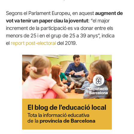
Segons el Parlament Europeu, en aquest
augment de
vot va tenir un paper clau la joventut
: “el major
increment de la participació es va donar entre els
menors de 25 i en el grup de 25 a 39 anys”, indica
el
report post-electoral
del 2019.