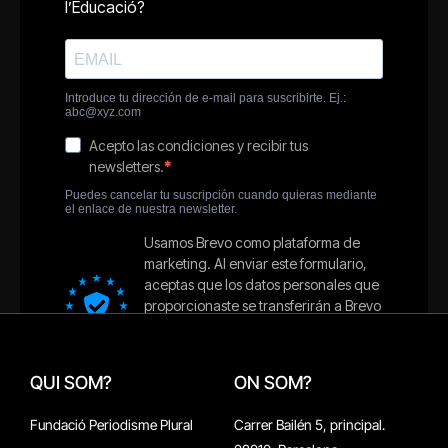
QUI SOM?
ON SOM?
Fundació Periodisme Plural
Carrer Bailén 5, principal.