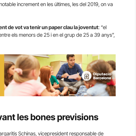
notable increment en les últimes, les del 2019, on va
t de vot va tenir un paper clau la joventut
: “el
entre els menors de 25 i en el grup de 25 a 39 anys”,
vant les bones previsions
argaritis Schinas, vicepresident responsable de