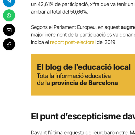
un 42,61% de participació, xifra que va tenir un 
arribar al total del 50,66%.
Segons el Parlament Europeu, en aquest
augmen
major increment de la participació es va donar 
indica el
report post-electoral
del 2019.
El punt d’escepticisme da
Davant l’última enquesta de l’eurobaròmetre, M