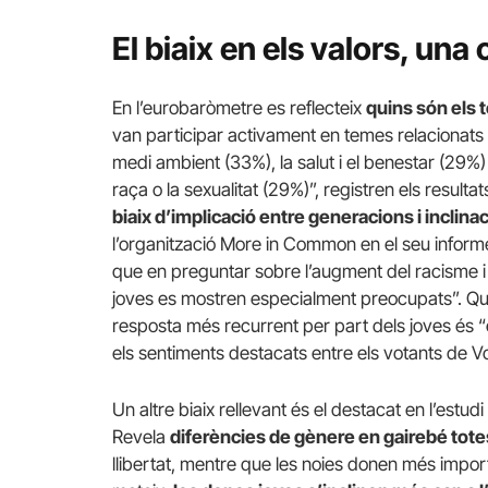
El biaix en els valors, una
En l’eurobaròmetre es reflecteix
quins són els 
van participar activament en temes relacionats 
medi ambient (33%), la salut i el benestar (29%)
raça o la sexualitat (29%)”, registren els resulta
biaix d’implicació entre generacions i inclina
l’organització More in Common en el seu inform
que en preguntar sobre l’augment del racisme i l
joves es mostren especialment preocupats”. Qua
resposta més recurrent per part dels joves és “
els sentiments destacats entre els votants de V
Un altre biaix rellevant és el destacat en l’estudi
Revela
diferències de gènere en gairebé totes
llibertat, mentre que les noies donen més importàn