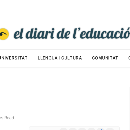
UNIVERSITAT
LLENGUA I CULTURA
COMUNITAT
ns Read