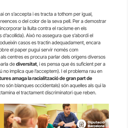
i on s’accepta i es tracta a tothom per igual,
eences o del color de la seva pell. Per a demostrar
ncorporar la lluita contra el racisme en els
d’acollida). Això no assegura que s’abordi el
odueixin casos es tractin adequadament, encara
 sobre el paper pugui servir només com
t als centres es procura parlar dels orígens diversos
parla de
diversitat
, i es pensa que és suficient per a
gú no implica que l’acceptem). I el problema rau en
tures amaga la racialització de gran part de
no són blanques occidentals) són aquelles als qui la
ctamina el tractament discriminatori que reben.