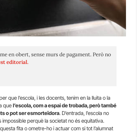
me en obert, sense murs de pagament. Però no
st editorial.
 que l’escola, i les docents, tenim en la lluita o la
ja que
l’escola, com a espai de trobada, però també
ats o pot ser esmorteïdora
. D’entrada, l’escola no
s impossible perquè la societat no és equitativa.
aquesta fita o ometre-ho i actuar com si tot l’alumnat