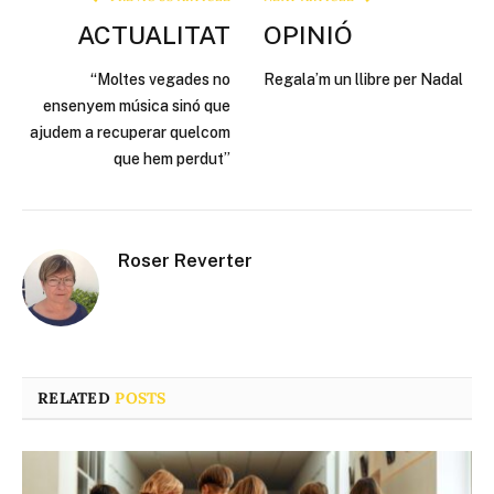
ACTUALITAT
OPINIÓ
“Moltes vegades no
Regala’m un llibre per Nadal
ensenyem música sinó que
ajudem a recuperar quelcom
que hem perdut”
Roser Reverter
RELATED
POSTS