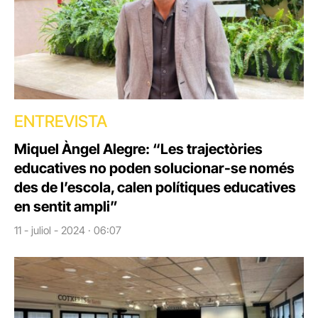
ENTREVISTA
Miquel Àngel Alegre: “Les trajectòries
educatives no poden solucionar-se només
des de l’escola, calen polítiques educatives
en sentit ampli”
11 - juliol - 2024 · 06:07