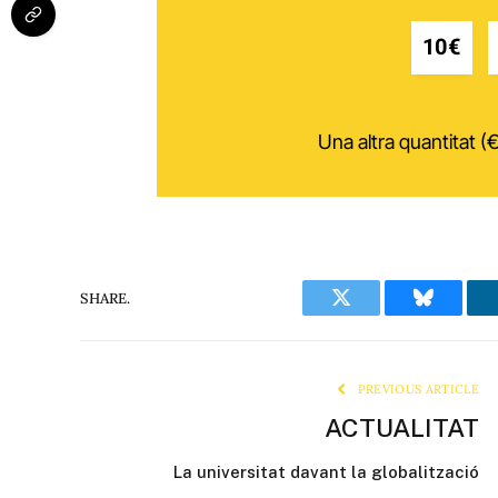
10€
Una altra quantitat (€
SHARE.
Twitter
Bluesky
PREVIOUS ARTICLE
ACTUALITAT
La universitat davant la globalització