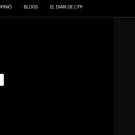
PINIÓ
BLOGS
EL DIARI DE L’FP