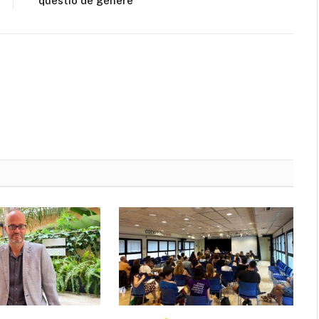
qüestió de gènere