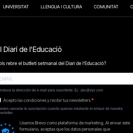
UNIVERSITAT
LLENGUA I CULTURA
COMUNITAT
O