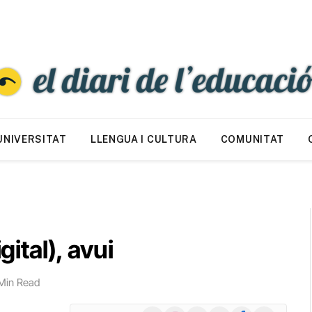
UNIVERSITAT
LLENGUA I CULTURA
COMUNITAT
gital), avui
 Min Read