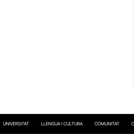
UNIVERSITAT
LLENGUA I CULTURA
COMUNITAT
O