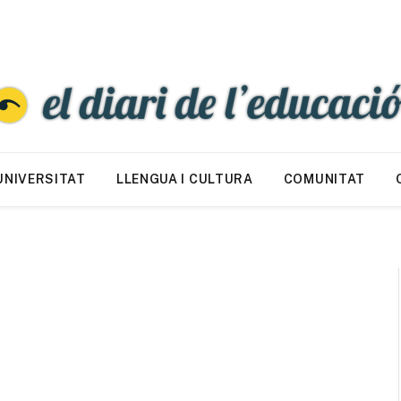
UNIVERSITAT
LLENGUA I CULTURA
COMUNITAT