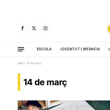
Facebook
X
Instagram
(Twitter)
ESCOLA
JOVENTUT I INFÀNCIA
Inici
»
14 de març
14 de març