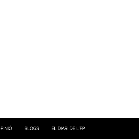
PINIÓ
BLOGS
EL DIARI DE L’FP