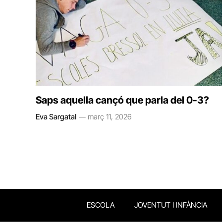
Saps aquella cançó que parla del 0-3?
Eva Sargatal
març 11, 2026
ESCOLA
JOVENTUT I INFÀNCIA