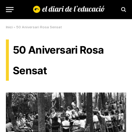
Inici
»
50 Aniversari Rosa Sensat
50 Aniversari Rosa
Sensat