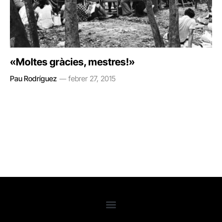
«Moltes gràcies, mestres!»
Pau Rodríguez
febrer 27, 2015