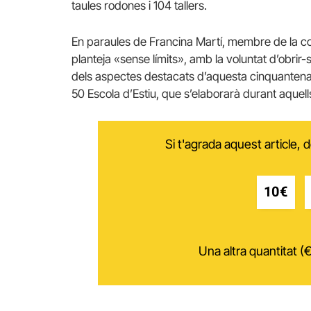
taules rodones i 104 tallers.
En paraules de Francina Martí, membre de la comi
planteja «sense límits», amb la voluntat d’obrir-s
dels aspectes destacats d’aquesta cinquantena e
50 Escola d’Estiu, que s’elaborarà durant aquell
Si t'agrada aquest article,
10€
Una altra quantitat (€