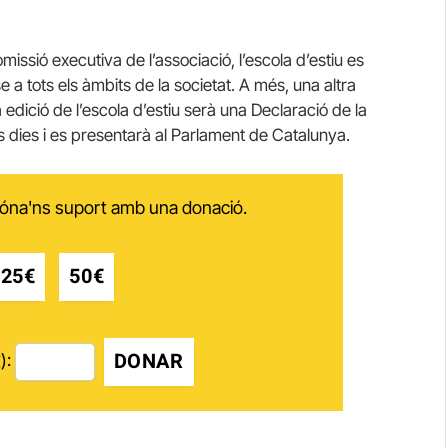
ssió executiva de l’associació, l’escola d’estiu es
e a tots els àmbits de la societat. A més, una altra
dició de l’escola d’estiu serà una Declaració de la
s dies i es presentarà al Parlament de Catalunya.
 dóna'ns suport amb una donació.
25€
50€
DONAR
):