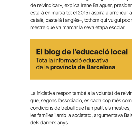
de reivindicar», explica Irene Balaguer, presi
estarà en marxa tot el 2015 i aspira a arrencar
català, castellà i anglès–, tothom qui vulgui po
mestre que va marcar la seva etapa escolar.
La iniciativa respon també a la voluntat de reiv
que, segons l’associació, és cada cop més compl
condicions de treball que han patit els mestres,
les famílies i amb la societat», argumentava Bal
dels darrers anys.