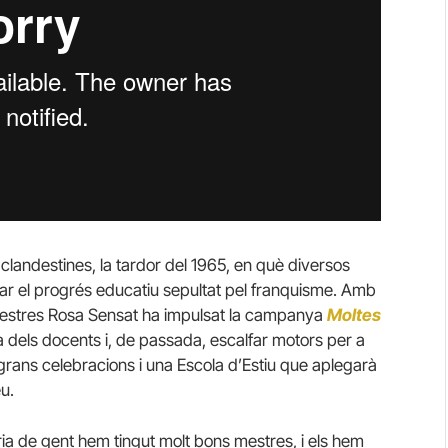
clandestines, la tardor del 1965, en què diversos
ar el progrés educatiu sepultat pel franquisme. Amb
e Mestres Rosa Sensat ha impulsat la campanya
Moltes
a dels docents i, de passada, escalfar motors per a
rans celebracions i una Escola d’Estiu que aplegarà
u.
ia de gent hem tingut molt bons mestres, i els hem