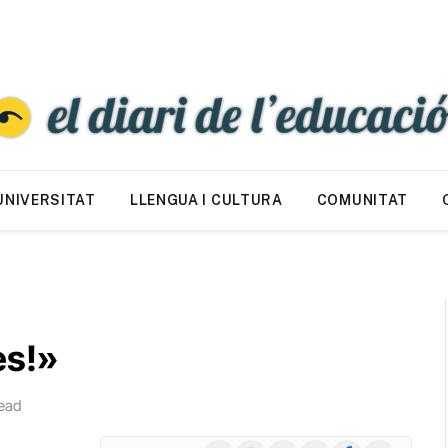
UNIVERSITAT
LLENGUA I CULTURA
COMUNITAT
es!»
ead