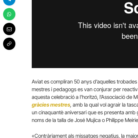
Aviat es compliran 50 anys d’aquelles trobades 
mestres i pedagogs es van conjurar per reactiv
aquesta celebració a l’horitzó, l’Associació d
gràcies mestres
,
amb la qual vol agrair la tasc
un cinaquantè aniversari que es presenta amb g
noms de la talla de José Mujica o Philippe Meirie
«Contràriament als missatges negatius, la major