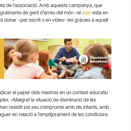
denta de l’associació. Amb aquesta campanya, que
 agraïments de gent d’arreu del món –el
web
està en
drà donar –per escrit o en vídeo– les gràcies a
aquell
indicar el paper dels mestres en un context educatiu
ex. «Malgrat la situació de disminució de les
 han resistit pel seu compromís amb els infants, amb
aguer en relació a l’empitjorament de les condicions