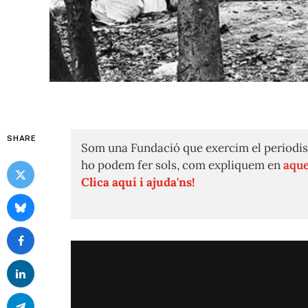
SHARE
Som una Fundació que exercim el periodis
ho podem fer sols, com expliquem en
aque
Clica aquí i ajuda'ns!