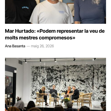
Mar Hurtado: «Podem representar la veu de
molts mestres compromesos»
Ana Basanta
maig 26, 2026