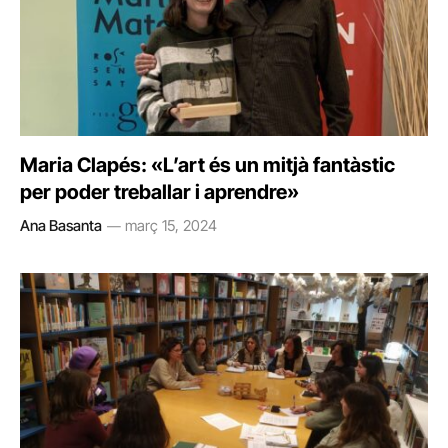
Maria Clapés: «L’art és un mitjà fantàstic
per poder treballar i aprendre»
Ana Basanta
març 15, 2024