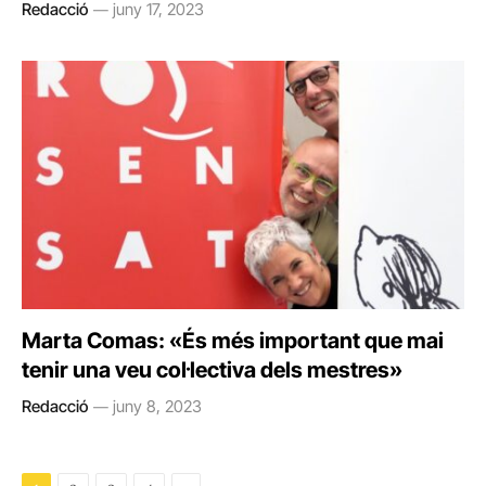
Redacció
juny 17, 2023
Marta Comas: «És més important que mai
tenir una veu col·lectiva dels mestres»
Redacció
juny 8, 2023