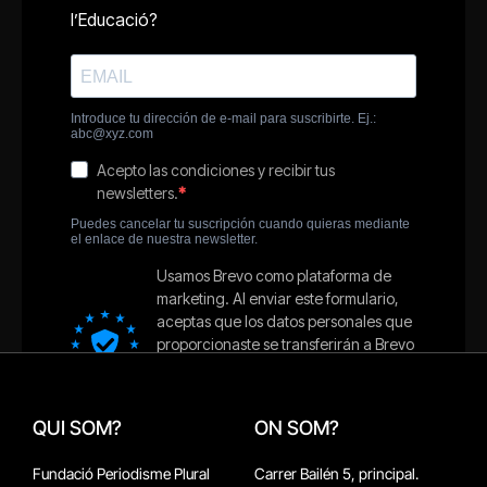
QUI SOM?
ON SOM?
Fundació Periodisme Plural
Carrer Bailén 5, principal.