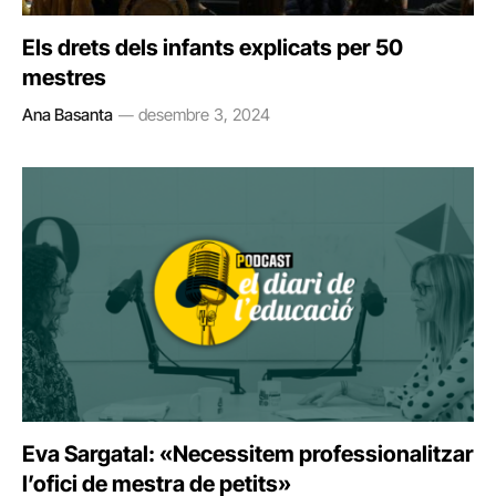
Els drets dels infants explicats per 50
mestres
Ana Basanta
desembre 3, 2024
Eva Sargatal: «Necessitem professionalitzar
l’ofici de mestra de petits»