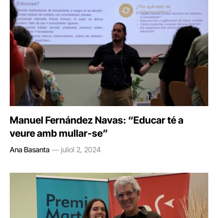
Manuel Fernández Navas: “Educar té a
veure amb mullar-se”
Ana Basanta
juliol 2, 2024