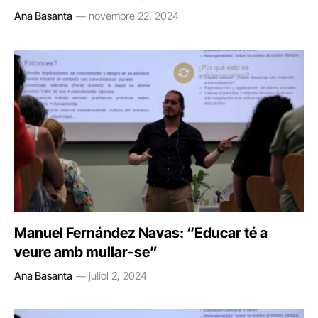
Ana Basanta
novembre 22, 2024
Manuel Fernández Navas: “Educar té a
veure amb mullar-se”
Ana Basanta
juliol 2, 2024