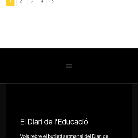
Next
1
2
3
4