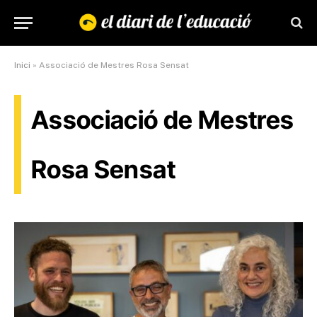
Inici
»
Associació de Mestres Rosa Sensat
Associació de Mestres
Rosa Sensat