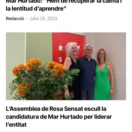
Mar Hurtado: “Hem de recuperar la calma i
la lentitud d’aprendre”
Redacció
juliol 25, 2023
L’Assemblea de Rosa Sensat escull la
candidatura de Mar Hurtado per liderar
l’entitat