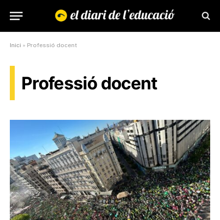
Inici
»
Professió docent
Professió docent