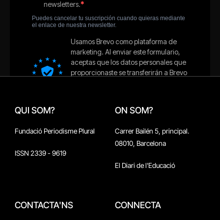
QUI SOM?
ON SOM?
Fundació Periodisme Plural
Carrer Bailén 5, principal.
08010, Barcelona
ISSN 2339 - 9619
El Diari de l'Educació
CONTACTA'NS
CONNECTA