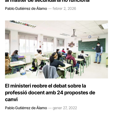
al màster de secundària no funciona”
Pablo Gutiérrez de Álamo
febrer 2, 2026
El ministeri reobre el debat sobre la
professió docent amb 24 propostes de
canvi
Pablo Gutiérrez de Álamo
gener 27, 2022