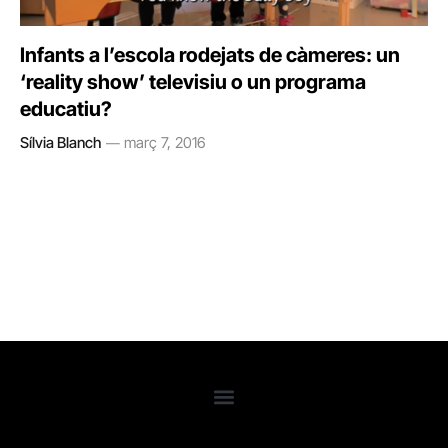
Infants a l’escola rodejats de càmeres: un
‘reality show’ televisiu o un programa
educatiu?
Sílvia Blanch
març 7, 2016