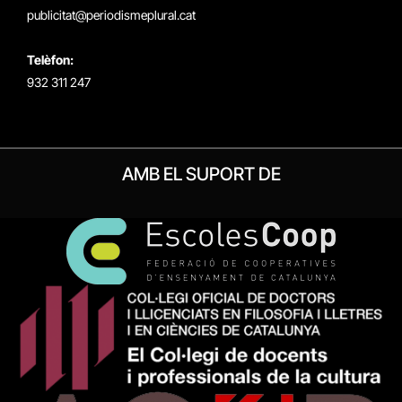
publicitat@periodismeplural.cat
Telèfon:
932 311 247
AMB EL SUPORT DE