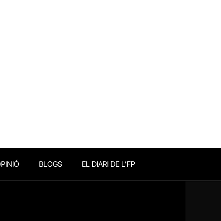
PINIÓ
BLOGS
EL DIARI DE L’FP