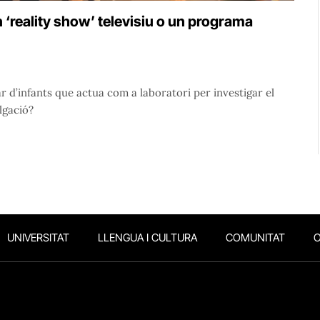
n ‘reality show’ televisiu o un programa
ar d’infants que actua com a laboratori per investigar el
lgació?
UNIVERSITAT
LLENGUA I CULTURA
COMUNITAT
O