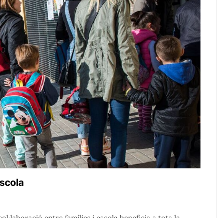
escola
ol·laboració entre famílies i escola beneficia a tota la