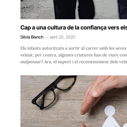
Cap a una cultura de la confiança vers els
Sílvia Blanch
abril 20, 2020
Els infants autoritzats a sortir al carrer amb les seves
veïnat; per contra, algunes criatures han de viure co
malpensar? Ara, el suport i el reconeixement dels veïns