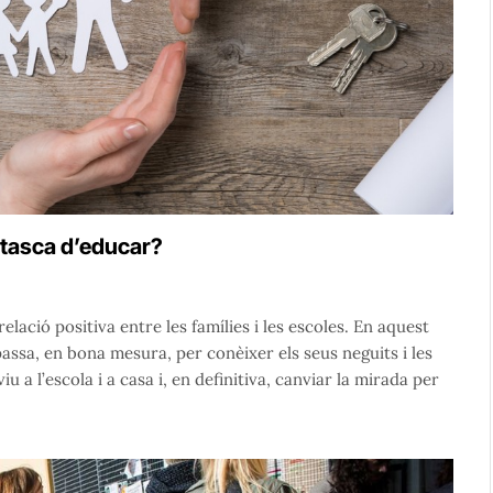
 tasca d’educar?
relació positiva entre les famílies i les escoles. En aquest
passa, en bona mesura, per conèixer els seus neguits i les
viu a l’escola i a casa i, en definitiva, canviar la mirada per