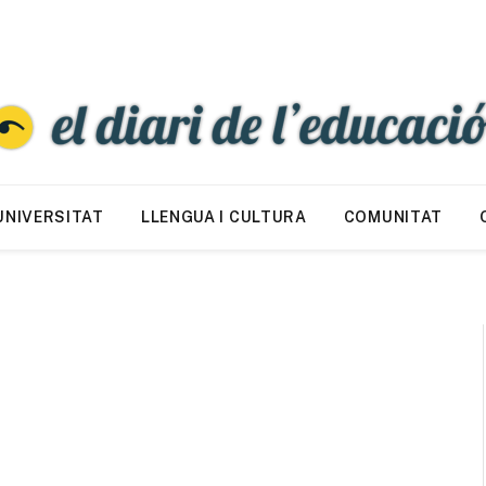
UNIVERSITAT
LLENGUA I CULTURA
COMUNITAT