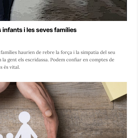
 infants i les seves famílies
 famílies haurien de rebre la força i la simpatia del seu
m la gent els escridassa. Podem confiar en comptes de
 és vital.