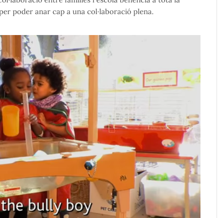
er poder anar cap a una col·laboració plena.