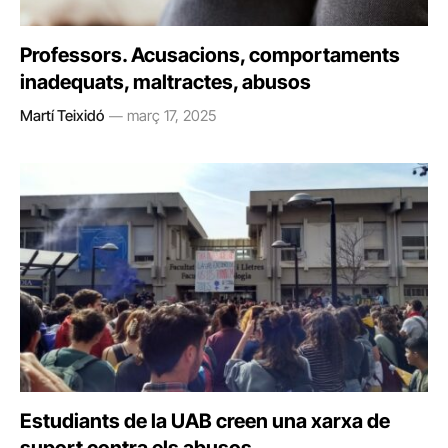
Professors. Acusacions, comportaments
inadequats, maltractes, abusos
Martí Teixidó
març 17, 2025
Estudiants de la UAB creen una xarxa de