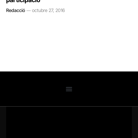
participació
Redacció
octubre 27, 2016