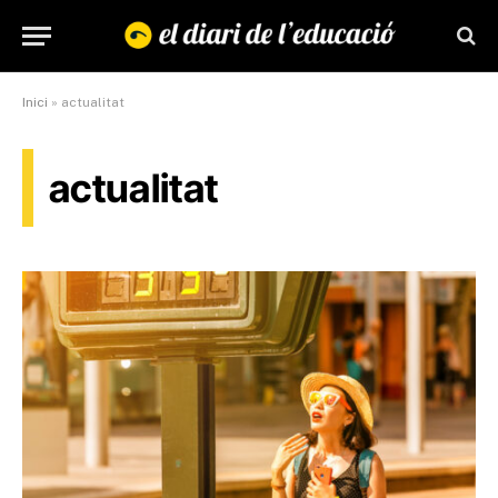
Inici
»
actualitat
actualitat