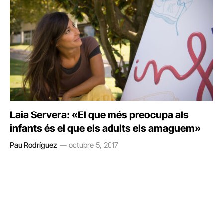
Laia Servera: «El que més preocupa als
infants és el que els adults els amaguem»
Pau Rodríguez
octubre 5, 2017