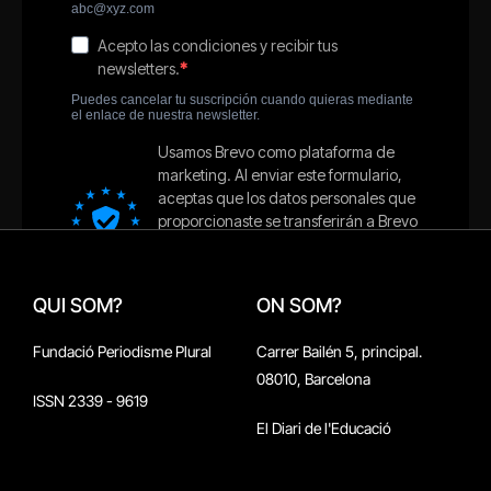
QUI SOM?
ON SOM?
Fundació Periodisme Plural
Carrer Bailén 5, principal.
08010, Barcelona
ISSN 2339 - 9619
El Diari de l'Educació