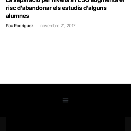
La separació per nivells a l’ESO augmenta el
risc d’abandonar els estudis d’alguns
alumnes
Pau Rodríguez
novembre 21, 2017