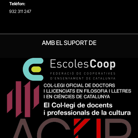
Telèfon:
932 311 247
AMB EL SUPORT DE