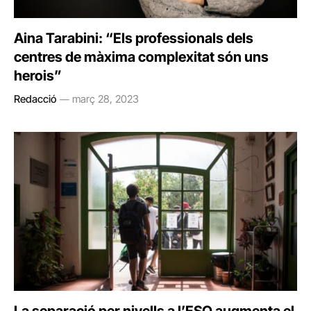
Aina Tarabini: “Els professionals dels
centres de màxima complexitat són uns
herois”
Redacció
març 28, 2023