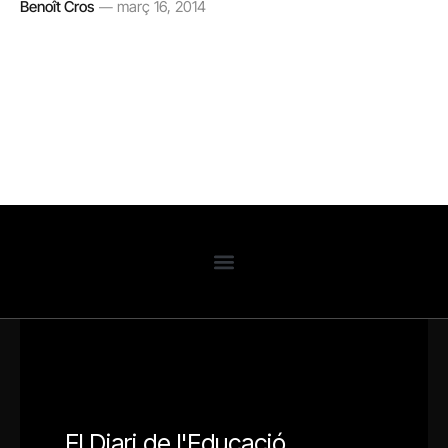
Benoît Cros
març 16, 2014