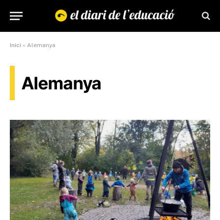
Inici
»
Alemanya
Alemanya