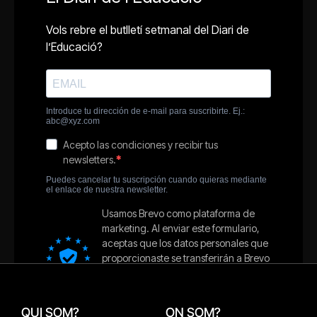
QUI SOM?
ON SOM?