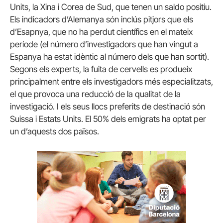
Units, la Xina i Corea de Sud, que tenen un saldo positiu.
Els indicadors d’Alemanya són inclús pitjors que els
d’Esapnya, que no ha perdut científics en el mateix
període (el número d’investigadors que han vingut a
Espanya ha estat idèntic al número dels que han sortit).
Segons els experts, la fuita de cervells es produeix
principalment entre els investigadors més especialitzats,
el que provoca una reducció de la qualitat de la
investigació. I els seus llocs preferits de destinació són
Suissa i Estats Units. El 50% dels emigrats ha optat per
un d’aquests dos països.