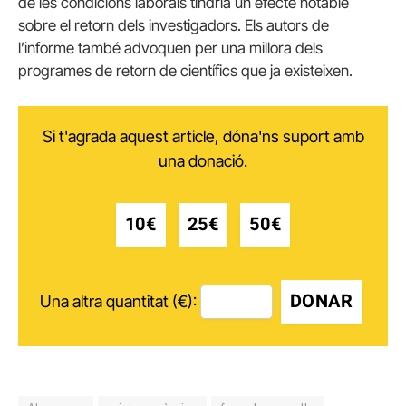
de les condicions laborals tindria un efecte notable
sobre el retorn dels investigadors. Els autors de
l’informe també advoquen per una millora dels
programes de retorn de científics que ja existeixen.
Si t'agrada aquest article, dóna'ns suport amb
una donació.
10€
25€
50€
DONAR
Una altra quantitat (€):