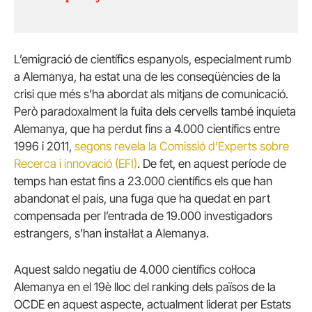
L’emigració de científics espanyols, especialment rumb
a Alemanya, ha estat una de les conseqüències de la
crisi que més s’ha abordat als mitjans de comunicació.
Però paradoxalment la fuita dels cervells també inquieta
Alemanya, que ha perdut fins a 4.000 científics entre
1996 i 2011,
segons revela la Comissió d’Experts sobre
Recerca i innovació (EFI)
. De fet, en aquest període de
temps han estat fins a 23.000 científics els que han
abandonat el país, una fuga que ha quedat en part
compensada per l’entrada de 19.000 investigadors
estrangers, s’han instal·lat a Alemanya.
Aquest saldo negatiu de 4.000 científics col·loca
Alemanya en el 19è lloc del ranking dels països de la
OCDE en aquest aspecte, actualment liderat per Estats