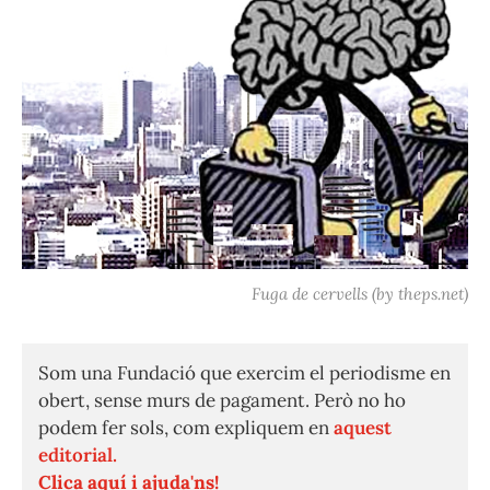
Fuga de cervells (by theps.net)
Som una Fundació que exercim el periodisme en
obert, sense murs de pagament. Però no ho
podem fer sols, com expliquem en
aquest
editorial.
Clica aquí i ajuda'ns!