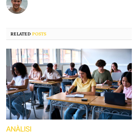
RELATED
POSTS
ANÀLISI