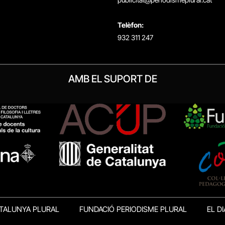
Telèfon:
932 311 247
AMB EL SUPORT DE
TALUNYA PLURAL
FUNDACIÓ PERIODISME PLURAL
EL DI