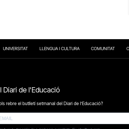
UNIVERSITAT
LLENGUA I CULTURA
COMUNITAT
O