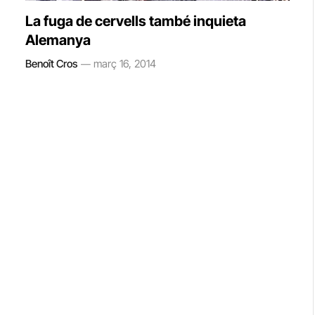
La fuga de cervells també inquieta
Alemanya
Benoît Cros
març 16, 2014