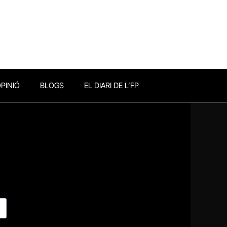
PINIÓ
BLOGS
EL DIARI DE L’FP