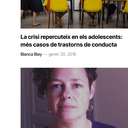
La crisi repercuteix en els adolescents:
més casos de trastorns de conducta
Blanca Blay
gener 29, 2016