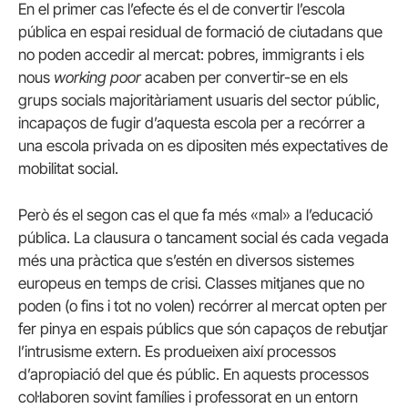
En el primer cas l’efecte és el de convertir l’escola
pública en espai residual de formació de ciutadans que
no poden accedir al mercat: pobres, immigrants i els
nous
working poor
acaben per convertir-se en els
grups socials majoritàriament usuaris del sector públic,
incapaços de fugir d’aquesta escola per a recórrer a
una escola privada on es dipositen més expectatives de
mobilitat social.
Però és el segon cas el que fa més «mal» a l’educació
pública. La clausura o tancament social és cada vegada
més una pràctica que s’estén en diversos sistemes
europeus en temps de crisi. Classes mitjanes que no
poden (o fins i tot no volen) recórrer al mercat opten per
fer pinya en espais públics que són capaços de rebutjar
l’intrusisme extern. Es produeixen així processos
d’apropiació del que és públic. En aquests processos
col·laboren sovint famílies i professorat en un entorn