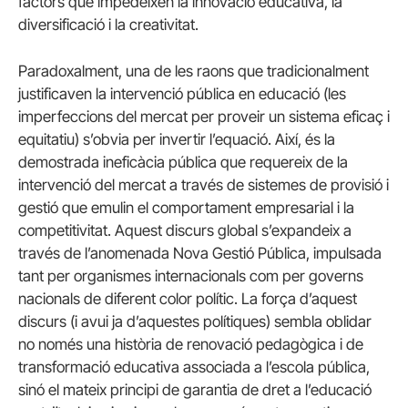
factors que impedeixen la innovació educativa, la
diversificació i la creativitat.
Paradoxalment, una de les raons que tradicionalment
justificaven la intervenció pública en educació (les
imperfeccions del mercat per proveir un sistema eficaç i
equitatiu) s’obvia per invertir l’equació. Així, és la
demostrada ineficàcia pública que requereix de la
intervenció del mercat a través de sistemes de provisió i
gestió que emulin el comportament empresarial i la
competitivitat. Aquest discurs global s’expandeix a
través de l’anomenada Nova Gestió Pública, impulsada
tant per organismes internacionals com per governs
nacionals de diferent color polític. La força d’aquest
discurs (i avui ja d’aquestes polítiques) sembla oblidar
no només una història de renovació pedagògica i de
transformació educativa associada a l’escola pública,
sinó el mateix principi de garantia de dret a l’educació