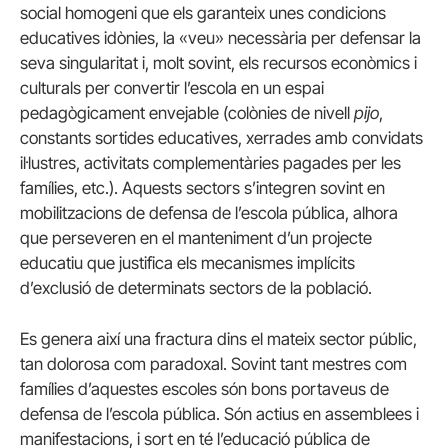
social homogeni que els garanteix unes condicions
educatives idònies, la «veu» necessària per defensar la
seva singularitat i, molt sovint, els recursos econòmics i
culturals per convertir l’escola en un espai
pedagògicament envejable (colònies de nivell
pijo
,
constants sortides educatives, xerrades amb convidats
il·lustres, activitats complementàries pagades per les
famílies, etc.). Aquests sectors s’integren sovint en
mobilitzacions de defensa de l’escola pública, alhora
que perseveren en el manteniment d’un projecte
educatiu que justifica els mecanismes implícits
d’exclusió de determinats sectors de la població.
Es genera així una fractura dins el mateix sector públic,
tan dolorosa com paradoxal. Sovint tant mestres com
famílies d’aquestes escoles són bons portaveus de
defensa de l’escola pública. Són actius en assemblees i
manifestacions, i sort en té l’educació pública de