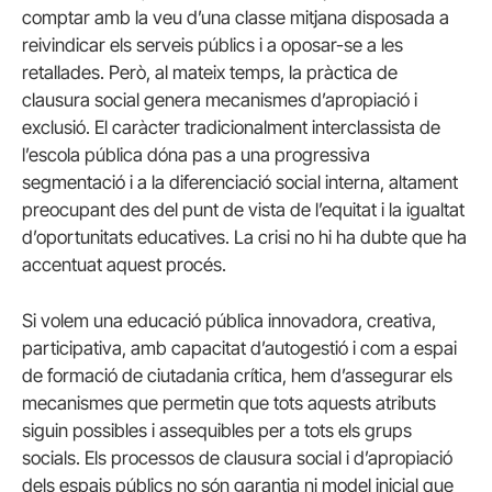
comptar amb la veu d’una classe mitjana disposada a
reivindicar els serveis públics i a oposar-se a les
retallades. Però, al mateix temps, la pràctica de
clausura social genera mecanismes d’apropiació i
exclusió. El caràcter tradicionalment interclassista de
l’escola pública dóna pas a una progressiva
segmentació i a la diferenciació social interna, altament
preocupant des del punt de vista de l’equitat i la igualtat
d’oportunitats educatives. La crisi no hi ha dubte que ha
accentuat aquest procés.
Si volem una educació pública innovadora, creativa,
participativa, amb capacitat d’autogestió i com a espai
de formació de ciutadania crítica, hem d’assegurar els
mecanismes que permetin que tots aquests atributs
siguin possibles i assequibles per a tots els grups
socials. Els processos de clausura social i d’apropiació
dels espais públics no són garantia ni model inicial que