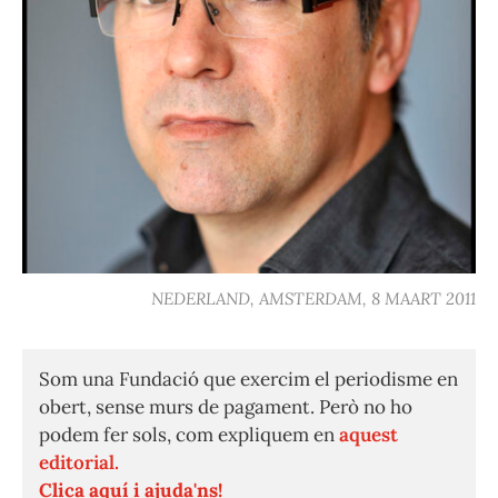
NEDERLAND, AMSTERDAM, 8 MAART 2011
Som una Fundació que exercim el periodisme en
obert, sense murs de pagament. Però no ho
podem fer sols, com expliquem en
aquest
editorial.
Clica aquí i ajuda'ns!