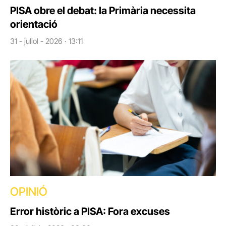
PISA obre el debat: la Primària necessita
orientació
31 - juliol - 2026 · 13:11
OPINIÓ
Error històric a PISA: Fora excuses