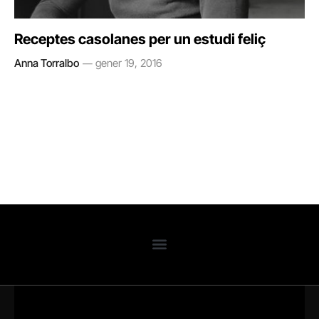
Receptes casolanes per un estudi feliç
Anna Torralbo
gener 19, 2016