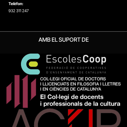
Telèfon:
932 311 247
AMB EL SUPORT DE