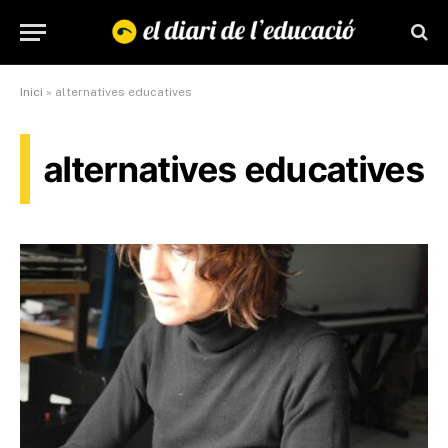
Inici
»
alternatives educatives
alternatives educatives