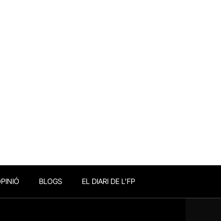
PINIÓ
BLOGS
EL DIARI DE L’FP