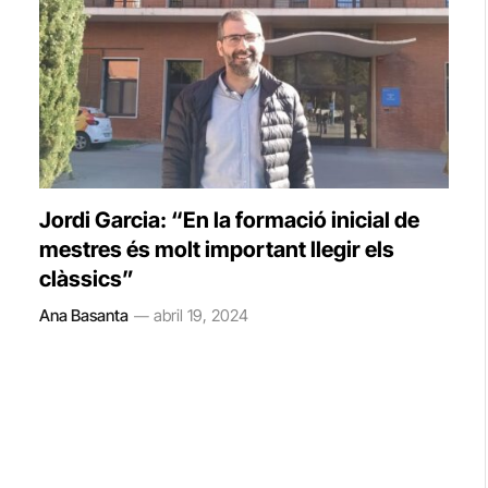
Jordi Garcia: “En la formació inicial de
mestres és molt important llegir els
clàssics”
Ana Basanta
abril 19, 2024