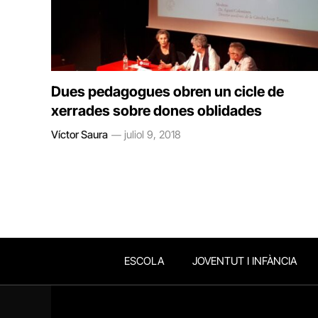
Dues pedagogues obren un cicle de
xerrades sobre dones oblidades
Víctor Saura
juliol 9, 2018
ESCOLA
JOVENTUT I INFÀNCIA