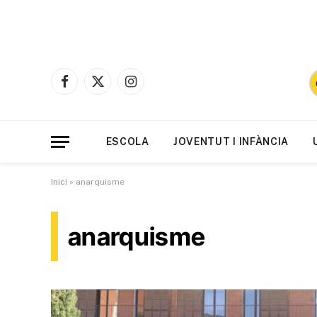
Facebook
X
Instagram
(Twitter)
ESCOLA
JOVENTUT I INFÀNCIA
Inici
»
anarquisme
anarquisme