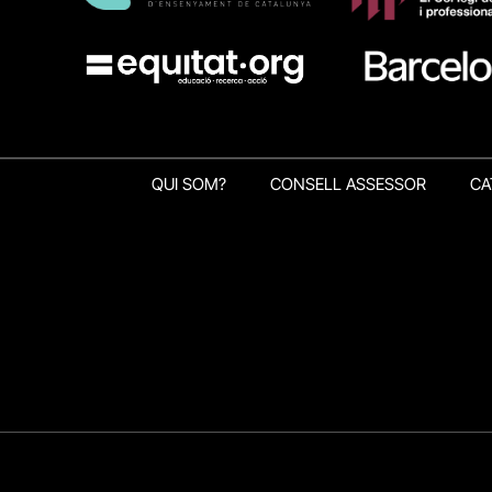
QUI SOM?
CONSELL ASSESSOR
CA