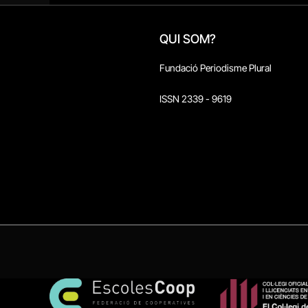
QUI SOM?
Fundació Periodisme Plural
ISSN 2339 - 9619