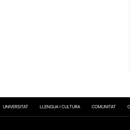
UNIVERSITAT
LLENGUA I CULTURA
COMUNITAT
O