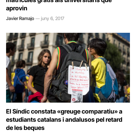
matrícules gratis als universitaris que
aprovin
Javier Ramajo
juny 6, 2017
El Síndic constata «greuge comparatiu» a
estudiants catalans i andalusos pel retard
de les beques