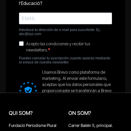
QUI SOM?
ON SOM?
Fundació Periodisme Plural
Carrer Bailén 5, principal.