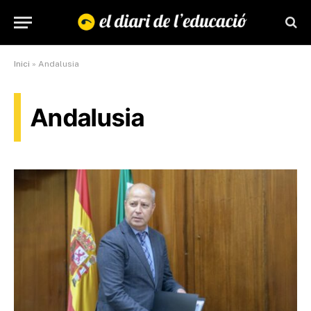
Inici
»
Andalusia
Andalusia