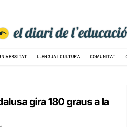
UNIVERSITAT
LLENGUA I CULTURA
COMUNITAT
dalusa gira 180 graus a la