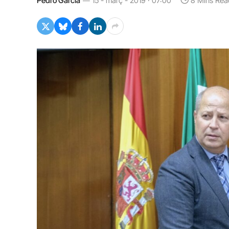
Pedro García
15 - març - 2019 · 07:00
8 Mins Rea