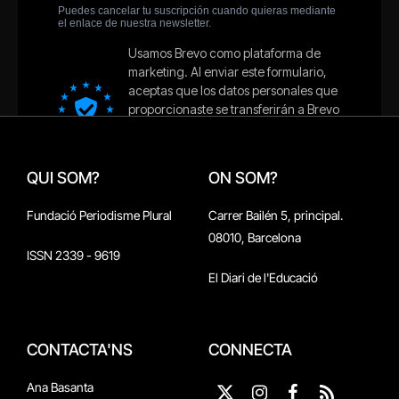
QUI SOM?
ON SOM?
Fundació Periodisme Plural
Carrer Bailén 5, principal.
08010, Barcelona
ISSN 2339 - 9619
El Diari de l'Educació
CONTACTA'NS
CONNECTA
Ana Basanta