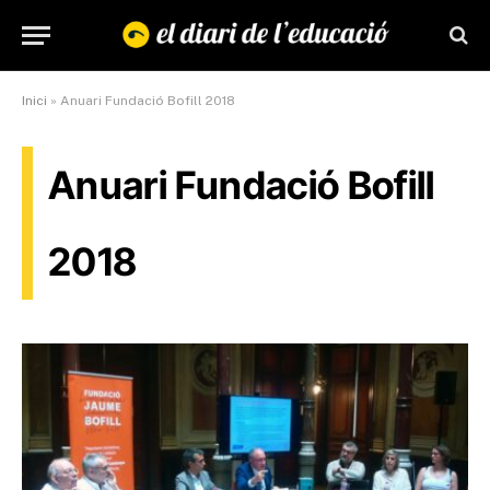
Inici
»
Anuari Fundació Bofill 2018
Anuari Fundació Bofill
2018