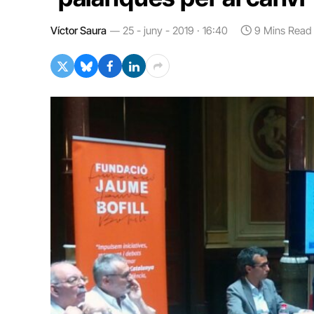
Víctor Saura
25 - juny - 2019 · 16:40
9 Mins Read