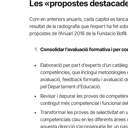
Les «propostes destacad
Com en anteriors anuaris, cada capítol es tan
resultat de la radiografia que l’expert ha fet so
propostes de l’Anuari 2018 de la Fundació Bofill.
Consolidar l’avaluació formativa i per
Elaboració per part d’experts d’un catàleg 
competències, que inclogui metodologies 
avaluació, feedback formatiu i avaluació de
pel Departament d’Educació.
Revisar i depurar les proves de competèn
contingut més competencial i funcional de
Transformar les proves de selectivitat en 
competencials clau en les diferents àrees d
aquesta direcció s’aconseguiria fer un pa