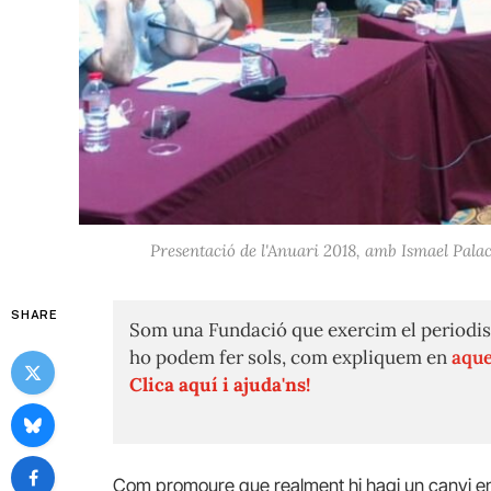
Presentació de l'Anuari 2018, amb Ismael Palac
SHARE
Som una Fundació que exercim el periodis
ho podem fer sols, com expliquem en
aque
Clica aquí i ajuda'ns!
Com promoure que realment hi hagi un canvi en e