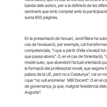
banda dels autors, per a la definició de les dife
seminaris que amb comptat amb la participació d
suma 600 pàgines.
En la presentació de l’anuari, Jordi Riera ha sub
cas de l’avaluació, per exemple, cal transformar
competencials, “i que a partir d’ella s’avaluïi to
que passa abans”. O, en el cas de l’orientació, “
model suec, que abandoni l’actual orientació punt
la formació del professorat novell, que segons 
països de la UE, però no a Catalunya”, cal un mo
i que “no vull anomenar MIR Docent”. O en el cas
de governança, ja que, malgrat l’existència dels 
Augusta”.