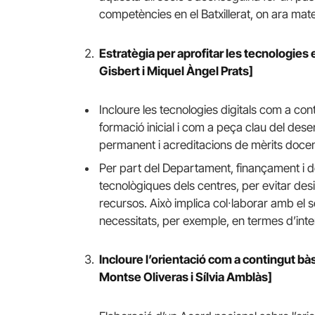
competències en el Batxillerat, on ara mate
Estratègia per aprofitar les tecnologies
Gisbert i Miquel Àngel Prats]
Incloure les tecnologies digitals com a co
formació inicial i com a peça clau del des
permanent i acreditacions de mèrits docen
Per part del Departament, finançament i def
tecnològiques dels centres, per evitar des
recursos. Això implica col∙laborar amb el
necessitats, per exemple, en termes d’intero
Incloure l’orientació com a contingut bàsi
Montse Oliveras i Sílvia Amblàs]