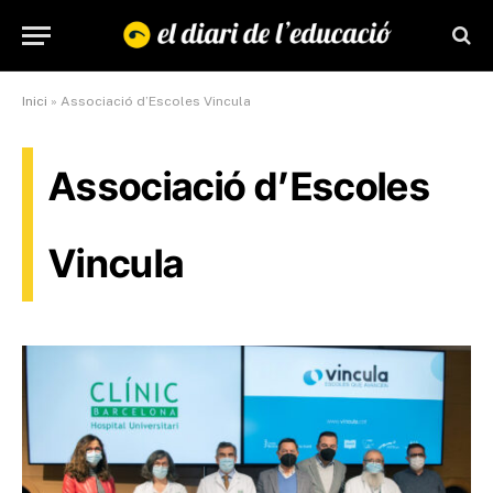
Inici
»
Associació d’Escoles Vincula
Associació d’Escoles
Vincula