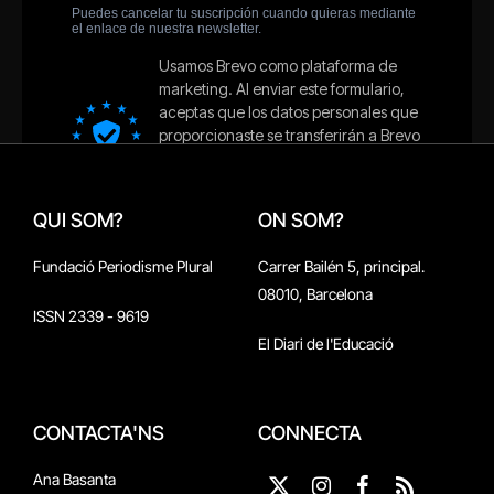
QUI SOM?
ON SOM?
Fundació Periodisme Plural
Carrer Bailén 5, principal.
08010, Barcelona
ISSN 2339 - 9619
El Diari de l'Educació
CONTACTA'NS
CONNECTA
Ana Basanta