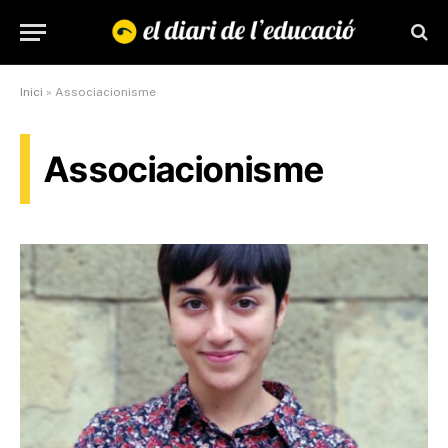
Inici
»
Associacionisme
Associacionisme