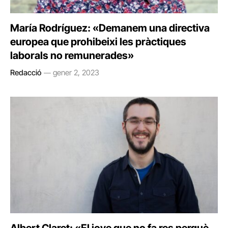
María Rodríguez: «Demanem una directiva
europea que prohibeixi les pràctiques
laborals no remunerades»
Redacció
gener 2, 2023