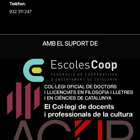
Telèfon:
932 311 247
AMB EL SUPORT DE