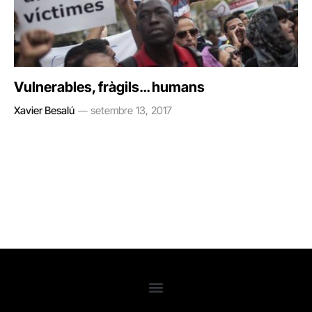
Vulnerables, fràgils… humans
Xavier Besalú
setembre 13, 2017