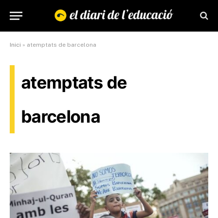
Inici
»
atemptats de barcelona
atemptats de
barcelona