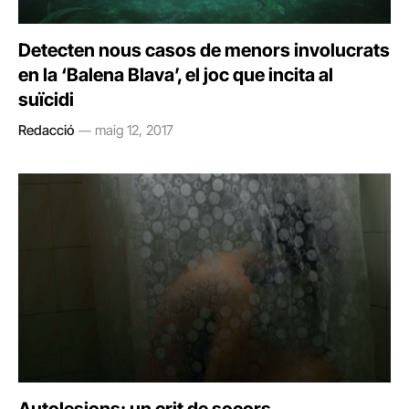
Detecten nous casos de menors involucrats
en la ‘Balena Blava’, el joc que incita al
suïcidi
Redacció
maig 12, 2017