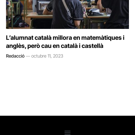
L’alumnat català millora en matemàtiques i
anglès, però cau en català i castellà
Redacció
octubre 11, 2023