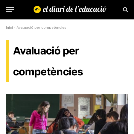
Inici
»
Avaluació per competències
Avaluació per
competències