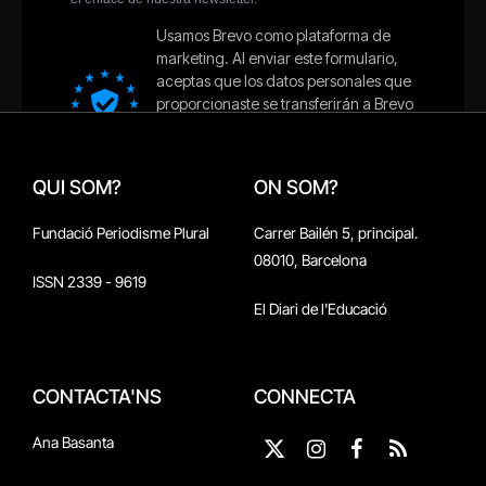
QUI SOM?
ON SOM?
Fundació Periodisme Plural
Carrer Bailén 5, principal.
08010, Barcelona
ISSN 2339 - 9619
El Diari de l'Educació
CONTACTA'NS
CONNECTA
Ana Basanta
X
Instagram
Facebook
RSS