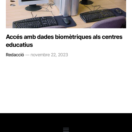
Accés amb dades biomètriques als centres
educatius
Redacció
novembre 22, 2023