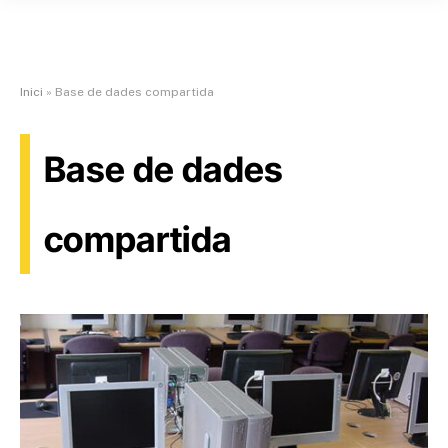
Inici
»
Base de dades compartida
Base de dades
compartida