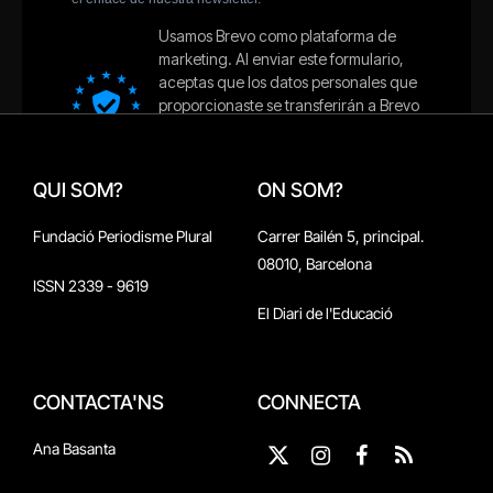
QUI SOM?
ON SOM?
Fundació Periodisme Plural
Carrer Bailén 5, principal.
08010, Barcelona
ISSN 2339 - 9619
El Diari de l'Educació
CONTACTA'NS
CONNECTA
Ana Basanta
X
Instagram
Facebook
RSS