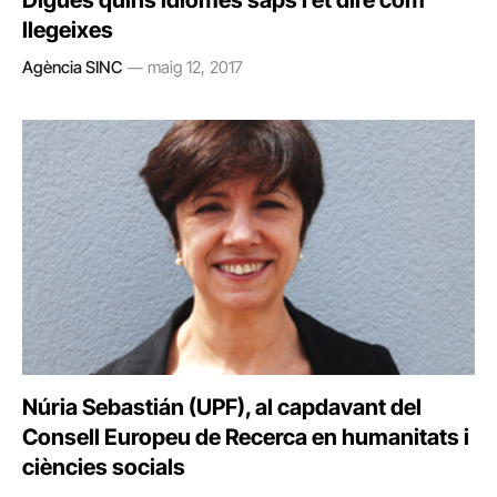
Digues quins idiomes saps i et diré com
llegeixes
Agència SINC
maig 12, 2017
Núria Sebastián (UPF), al capdavant del
Consell Europeu de Recerca en humanitats i
ciències socials