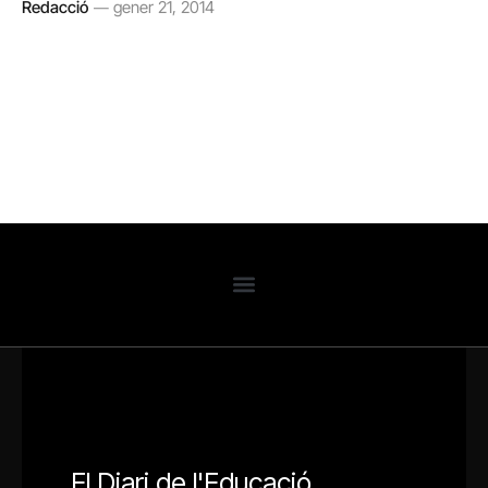
Redacció
gener 21, 2014