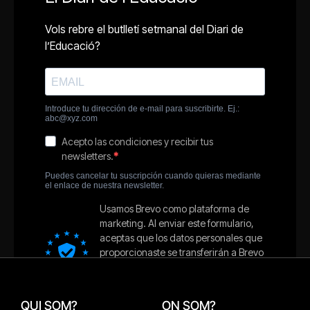
QUI SOM?
ON SOM?