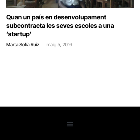
Quan un país en desenvolupament
subcontracta les seves escoles a una
‘startup’
Marta Sofía Ruiz
maig 5, 2016