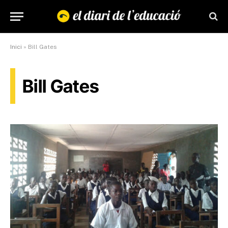
Inici
»
Bill Gates
Bill Gates