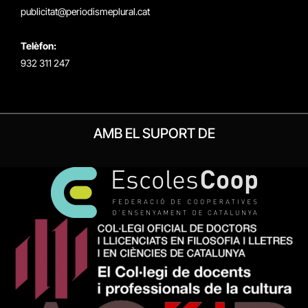
publicitat@periodismeplural.cat
Telèfon:
932 311 247
AMB EL SUPORT DE