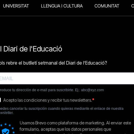
UNIVERSITAT
LLENGUA I CULTURA
COMUNITAT
O