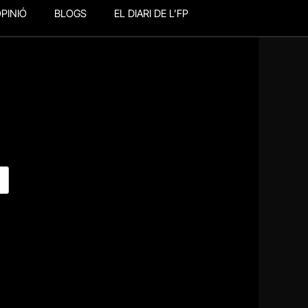
PINIÓ
BLOGS
EL DIARI DE L’FP