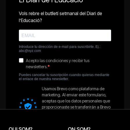
QUI SOM?
ON SOM?