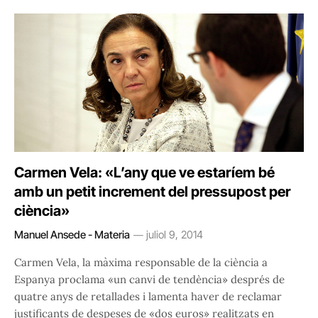
Carmen Vela: «L’any que ve estaríem bé
amb un petit increment del pressupost per
ciència»
Manuel Ansede - Materia
juliol 9, 2014
Carmen Vela, la màxima responsable de la ciència a
Espanya proclama «un canvi de tendència» després de
quatre anys de retallades i lamenta haver de reclamar
justificants de despeses de «dos euros» realitzats en