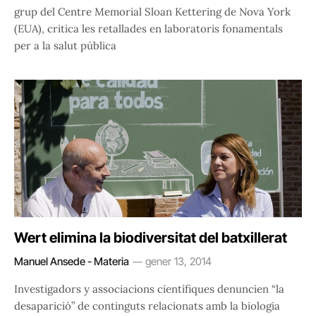
grup del Centre Memorial Sloan Kettering de Nova York
(EUA), critica les retallades en laboratoris fonamentals
per a la salut pública
Wert elimina la biodiversitat del batxillerat
Manuel Ansede - Materia
gener 13, 2014
Investigadors y associacions científiques denuncien “la
desaparició” de continguts relacionats amb la biologia