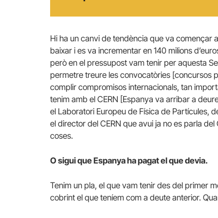
Hi ha un canvi de tendència que va començar a
baixar i es va incrementar en 140 milions d’euro
però en el pressupost vam tenir per aquesta Se
permetre treure les convocatòries [concursos per
complir compromisos internacionals, tan import
tenim amb el CERN [Espanya va arribar a deure
el Laboratori Europeu de Física de Partícules, 
el director del CERN que avui ja no es parla de
coses.
O sigui que Espanya ha pagat el que devia.
Tenim un pla, el que vam tenir des del primer
cobrint el que teníem com a deute anterior.
Quan