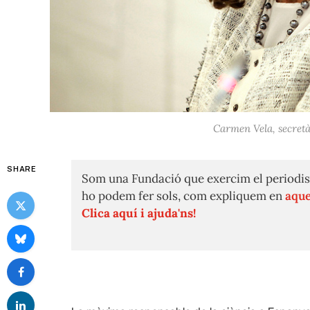
Carmen Vela, secretà
SHARE
Som una Fundació que exercim el periodis
ho podem fer sols, com expliquem en
aque
Clica aquí i ajuda'ns!