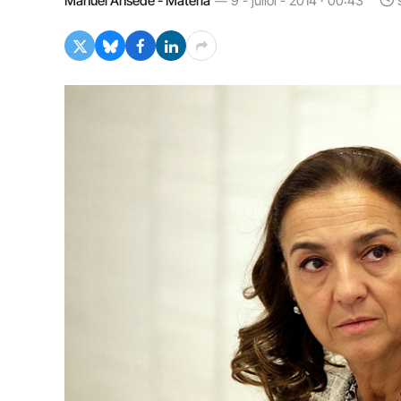
Manuel Ansede - Materia
9 - juliol - 2014 · 00:43