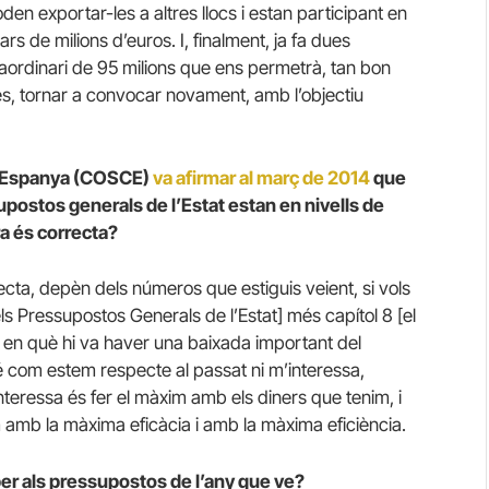
poden exportar-les a altres llocs i estan participant en
ars de milions d’euros.
I, finalment, ja fa dues
raordinari de 95 milions que ens permetrà, tan bon
s, tornar a convocar novament, amb l’objectiu
 d’Espanya (COSCE)
va afirmar al març de 2014
que
postos generals de l’Estat estan en nivells de
a és correcta?
ecta, depèn dels números que estiguis veient, si vols
els Pressupostos Generals de l’Estat] més capítol 8 [el
en què hi va haver una baixada important del
 sé com estem respecte al passat ni m’interessa,
nteressa és fer el màxim amb els diners que tenim, i
m amb la màxima eficàcia i amb la màxima eficiència.
r als pressupostos de l’any que ve?