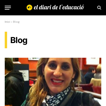
Inici
»
Blog
Blog