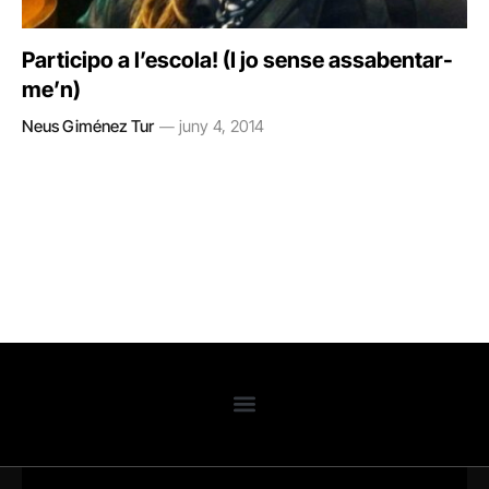
Participo a l’escola! (I jo sense assabentar-
me’n)
Neus Giménez Tur
juny 4, 2014