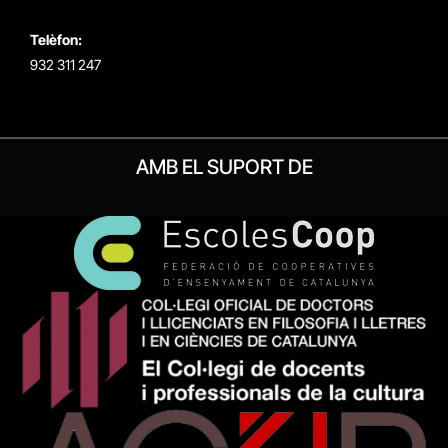
Telèfon:
932 311 247
AMB EL SUPORT DE