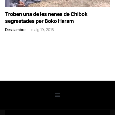
Troben una de les nenes de Chibok
segrestades per Boko Haram
Desalambre
maig 19, 2016