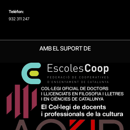
Telèfon:
932 311 247
AMB EL SUPORT DE