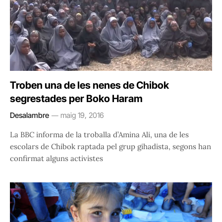
Troben una de les nenes de Chibok
segrestades per Boko Haram
Desalambre
maig 19, 2016
La BBC informa de la troballa d’Amina Ali, una de les
escolars de Chibok raptada pel grup gihadista, segons han
confirmat alguns activistes