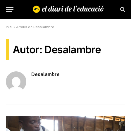
Inici
»
Arxius de Desalambre
Autor: Desalambre
Desalambre