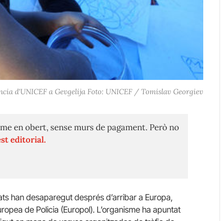
fància d'UNICEF a Gevgelija Foto: UNICEF / Tomislav Georgiev
me en obert, sense murs de pagament. Però no
st editorial.
ts han desaparegut després d’arribar a Europa,
uropea de Policia (Europol). L’organisme ha apuntat