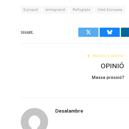
Europol
immigració
Refugiats
Unió Europea
SHARE.
Twitter
Bluesky
PREVIOUS ARTICLE
OPINIÓ
Massa pressió?
Desalambre