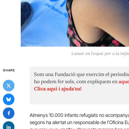
Lamar en l'espai per a la in
SHARE
Som una Fundació que exercim el periodis
ho podem fer sols, com expliquem en
aque
Clica aquí i ajuda'ns!
Almenys 10.000 infants refugiats no acompanya
segons ha alertat un responsable de l’Oficina E