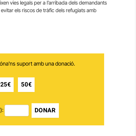
ixen vies legals per a l’arribada dels demandants
 evitar els riscos de tràfic dels refugiats amb
 dóna'ns suport amb una donació.
25€
50€
DONAR
):