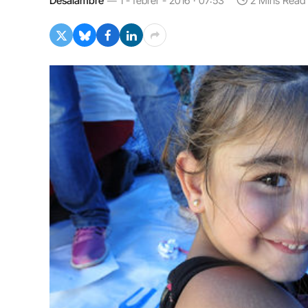
Desalambre
1 - febrer - 2016 · 07:53
2 Mins Read