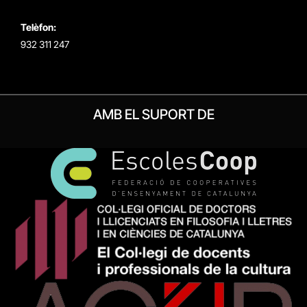
Telèfon:
932 311 247
AMB EL SUPORT DE