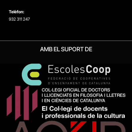
Telèfon:
932 311 247
AMB EL SUPORT DE