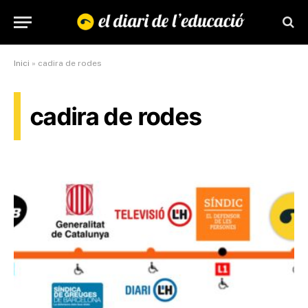
Inici
»
cadira de rodes
cadira de rodes