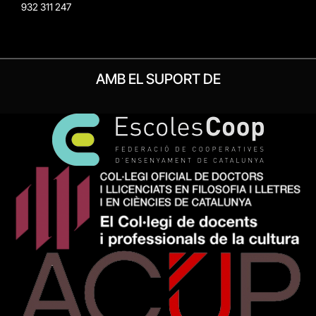
932 311 247
AMB EL SUPORT DE