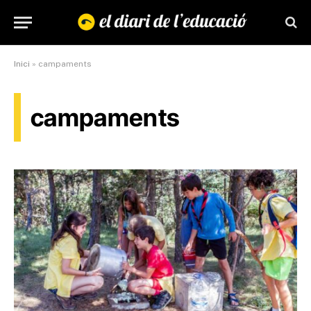
Inici
»
campaments
campaments