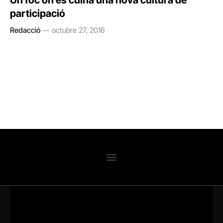
Un foc on es cuina una nova cultura de
participació
Redacció
octubre 27, 2016