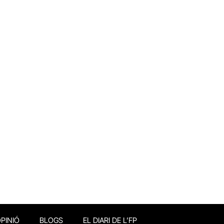
PINIÓ
BLOGS
EL DIARI DE L’FP