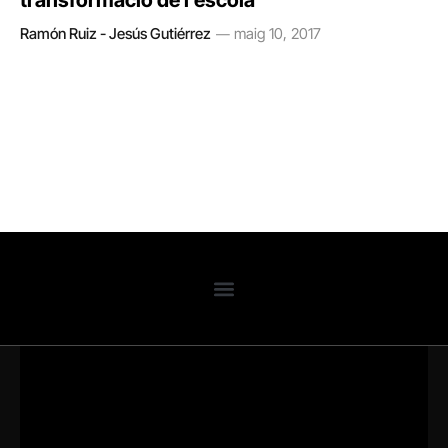
transformació de l’escola
Ramón Ruiz - Jesús Gutiérrez
maig 10, 2017