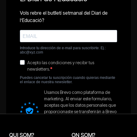
QUI SOM?
ON SOM?