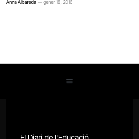
Anna Albareda
gener 18, 2016