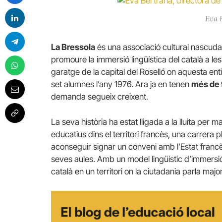
Eva 
La Bressola
és una associació cultural nascuda
promoure la immersió lingüística del català a l
garatge de la capital del Roselló on aquesta en
set alumnes l’any 1976. Ara ja en tenen
més de 
demanda segueix creixent.
La seva història ha estat lligada a la lluita per 
educatius dins el territori francès, una carrera 
aconseguir signar un conveni amb l’Estat francè
seves aules. Amb un model lingüístic d’immersió, 
català en un territori on la ciutadania parla majo