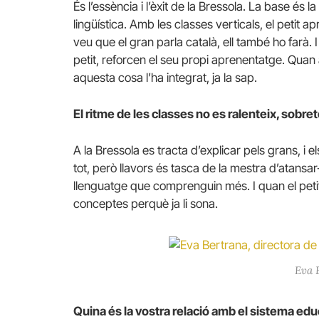
És l’essència i l’èxit de la Bressola. La base és la
lingüística. Amb les classes verticals, el petit a
veu que el gran parla català, ell també ho farà. 
petit, reforcen el seu propi aprenentatge. Quan 
aquesta cosa l’ha integrat, ja la sap.
El ritme de les classes no es ralenteix, sobret
A la Bressola es tracta d’explicar pels grans, i 
tot, però llavors és tasca de la mestra d’atansar
llenguatge que comprenguin més. I quan el petit 
conceptes perquè ja li sona.
Eva 
Quina és la vostra relació amb el sistema edu