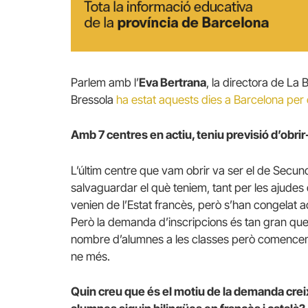
Parlem amb l’
Eva Bertrana
, la directora de La
Bressola
ha estat aquests dies a Barcelona per ce
Amb 7 centres en actiu, teniu previsió d’obr
L’últim centre que vam obrir va ser el de Secund
salvaguardar el què teniem, tant per les ajude
venien de l’Estat francès, però s’han congelat
Però la demanda d’inscripcions és tan gran que
nombre d’alumnes a les classes però comencem a 
ne més.
Quin creu que és el motiu de la demanda cre