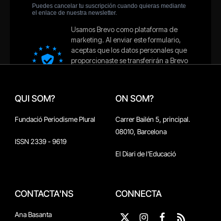
QUI SOM?
ON SOM?
Fundació Periodisme Plural
Carrer Bailén 5, principal.
08010, Barcelona
ISSN 2339 - 9619
El Diari de l'Educació
CONTACTA'NS
CONNECTA
Ana Basanta